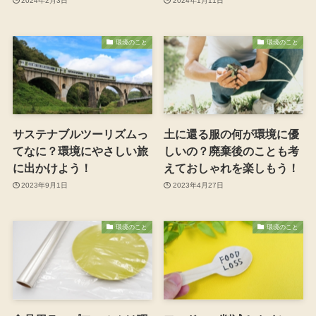
2024年2月3日
2024年1月11日
環境のこと
環境のこと
サステナブルツーリズムっ
土に還る服の何が環境に優
てなに？環境にやさしい旅
しいの？廃棄後のことも考
に出かけよう！
えておしゃれを楽しもう！
2023年9月1日
2023年4月27日
環境のこと
環境のこと