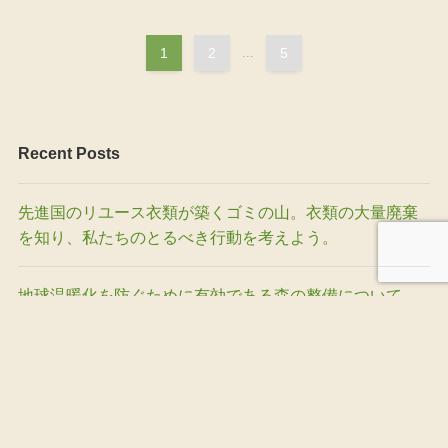
1
2
...
5
Recent Posts
先進国のリユース衣類が築くゴミの山。衣類の大量廃棄
を知り、私たちのとるべき行動を考えよう。
地球温暖化を防ぐために有効である森の整備について
私たちが直面する地球温暖化の脅威
動物の特性を活かした除草作業とは