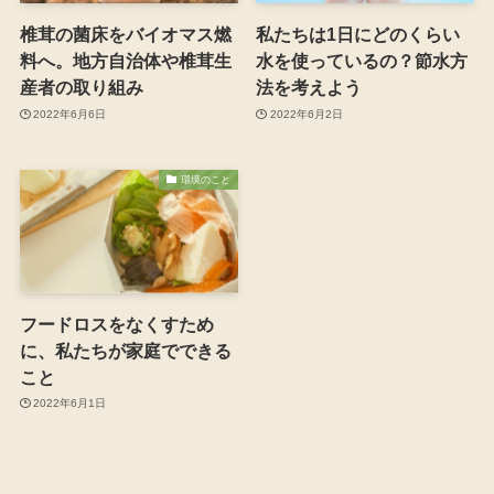
椎茸の菌床をバイオマス燃
私たちは1日にどのくらい
料へ。地方自治体や椎茸生
水を使っているの？節水方
産者の取り組み
法を考えよう
2022年6月6日
2022年6月2日
環境のこと
フードロスをなくすため
に、私たちが家庭でできる
こと
2022年6月1日