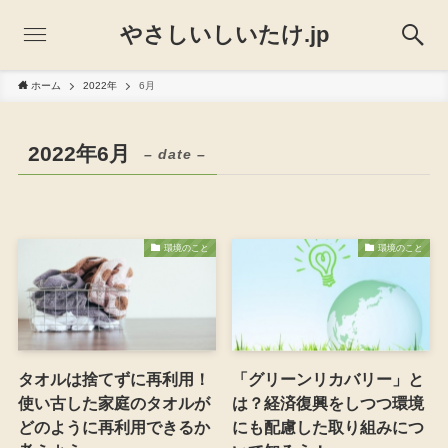
やさしいしいたけ.jp
ホーム
2022年
6月
2022年6月
– date –
環境のこと
環境のこと
タオルは捨てずに再利用！
「グリーンリカバリー」と
使い古した家庭のタオルが
は？経済復興をしつつ環境
どのように再利用できるか
にも配慮した取り組みにつ