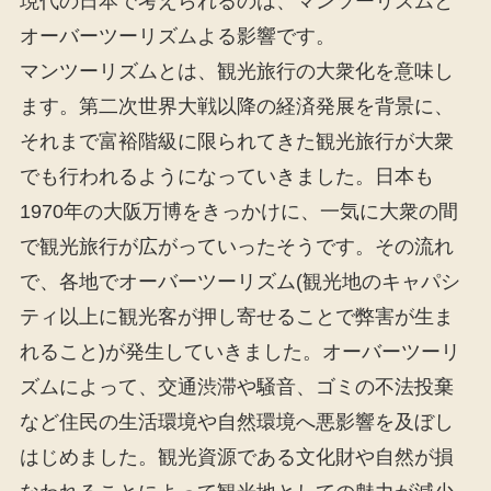
現代の日本で考えられるのは、マンツーリズムと
オーバーツーリズムよる影響です。
マンツーリズムとは、観光旅行の大衆化を意味し
ます。第二次世界大戦以降の経済発展を背景に、
それまで富裕階級に限られてきた観光旅行が大衆
でも行われるようになっていきました。日本も
1970年の大阪万博をきっかけに、一気に大衆の間
で観光旅行が広がっていったそうです。その流れ
で、各地でオーバーツーリズム(観光地のキャパシ
ティ以上に観光客が押し寄せることで弊害が生ま
れること)が発生していきました。オーバーツーリ
ズムによって、交通渋滞や騒音、ゴミの不法投棄
など住民の生活環境や自然環境へ悪影響を及ぼし
はじめました。観光資源である文化財や自然が損