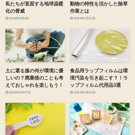
私たちが直面する地球温暖
動物の特性を活かした除草
化の脅威
作業とは
2024年2月3日
2024年1月11日
土に還る服の何が環境に優
食品用ラップフィルムは環
しいの？廃棄後のことも考
境汚染を引き起こす？！ラ
えておしゃれを楽しもう！
ップフィルム代用品3選
2023年4月27日
2023年4月21日