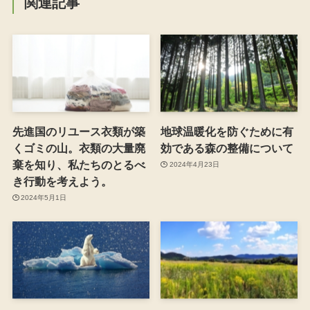
関連記事
先進国のリユース衣類が築
地球温暖化を防ぐために有
くゴミの山。衣類の大量廃
効である森の整備について
棄を知り、私たちのとるべ
2024年4月23日
き行動を考えよう。
2024年5月1日