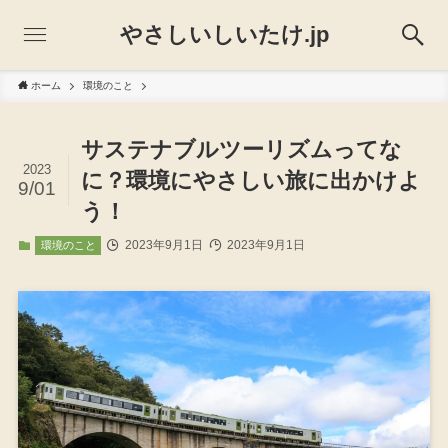
やさしいしいたけ.jp
ホーム
環境のこと
サステナブルツーリズムってな
2023
に？環境にやさしい旅に出かけよ
9/01
う！
2023年9月1日
2023年9月1日
環境のこと