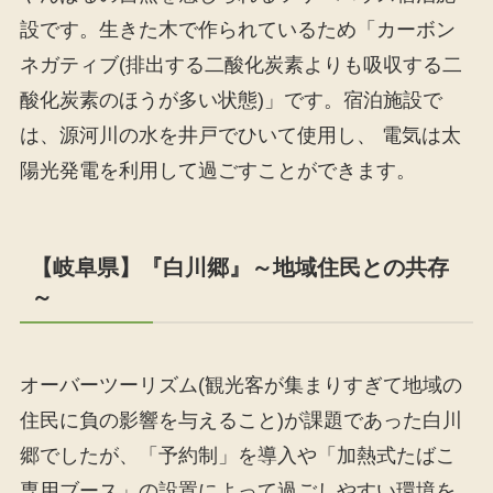
設です。生きた木で作られているため「カーボン
ネガティブ(排出する二酸化炭素よりも吸収する二
酸化炭素のほうが多い状態)」です。宿泊施設で
は、源河川の水を井戸でひいて使用し、 電気は太
陽光発電を利用して過ごすことができます。
【岐阜県】『白川郷』～地域住民との共存
～
オーバーツーリズム(観光客が集まりすぎて地域の
住民に負の影響を与えること)が課題であった白川
郷でしたが、「予約制」を導入や「加熱式たばこ
専用ブース」の設置によって過ごしやすい環境を