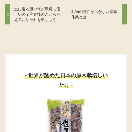
土に還る服の何が環境に優
動物の特性を活かした除草
しいの？廃棄後のことも考
作業とは
えておしゃれを楽しもう！
- 世界が認めた日本の原木栽培しい
たけ -