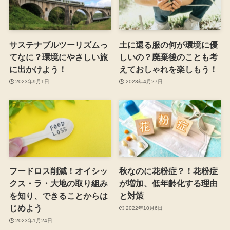
サステナブルツーリズムっ
土に還る服の何が環境に優
てなに？環境にやさしい旅
しいの？廃棄後のことも考
に出かけよう！
えておしゃれを楽しもう！
2023年9月1日
2023年4月27日
フードロス削減！オイシッ
秋なのに花粉症？！花粉症
クス・ラ・大地の取り組み
が増加、低年齢化する理由
を知り、できることからは
と対策
じめよう
2022年10月6日
2023年1月24日