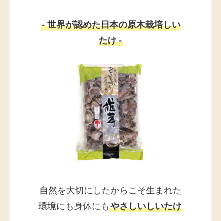
- 世界が認めた日本の原木栽培しい
たけ -
自然を大切にしたからこそ生まれた
環境にも身体にも
やさしいしいたけ