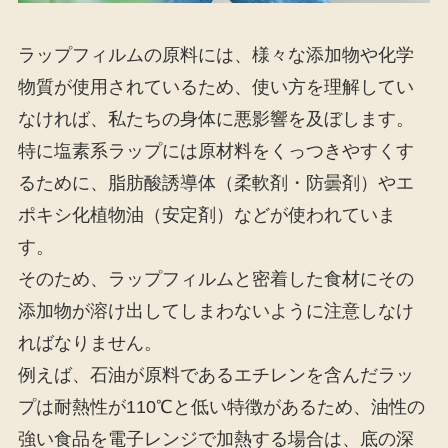
ラップフィルムの原料には、様々な添加物や化学
物質が使用されているため、使い方を理解してい
なければ、私たちの身体に悪影響を及ぼします。
特に塩素系ラップには原材料をくっつきやすくす
るために、脂肪酸誘導体（柔軟剤・防曇剤）やエ
ポキシ化植物油（安定剤）などが使われていま
す。
そのため、ラップフィルムと密着した食材にその
添加物が溶け出してしまわないように注意しなけ
ればなりません。
例えば、石油が原料であるエチレンを含んだラッ
プは耐熱性が110℃と低い特徴があるため、油性の
強い食品を電子レンジで加熱する場合は、底の深