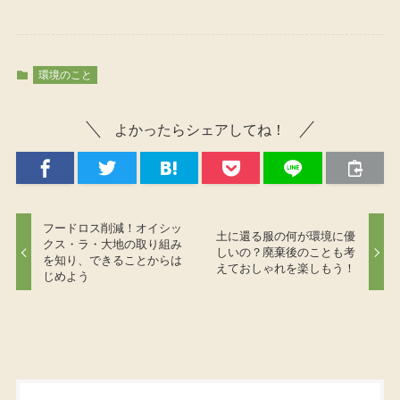
環境のこと
よかったらシェアしてね！
フードロス削減！オイシッ
土に還る服の何が環境に優
クス・ラ・大地の取り組み
しいの？廃棄後のことも考
を知り、できることからは
えておしゃれを楽しもう！
じめよう