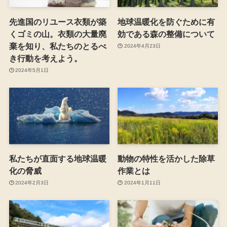
先進国のリユース衣類が築
地球温暖化を防ぐために有
くゴミの山。衣類の大量廃
効である森の整備について
棄を知り、私たちのとるべ
2024年4月23日
き行動を考えよう。
2024年5月1日
私たちが直面する地球温暖
動物の特性を活かした除草
化の脅威
作業とは
2024年2月3日
2024年1月11日