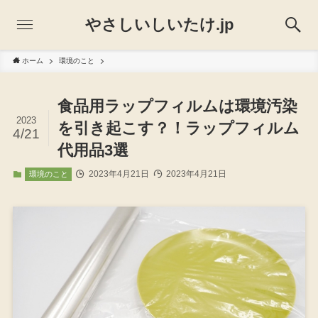
やさしいしいたけ.jp
ホーム
環境のこと
食品用ラップフィルムは環境汚染
2023
を引き起こす？！ラップフィルム
4/21
代用品3選
2023年4月21日
2023年4月21日
環境のこと