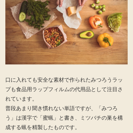
口に入れても安全な素材で作られたみつろうラッ
プも食品用ラップフィルムの代用品として注目さ
れています。
普段あまり聞き慣れない単語ですが、「みつろ
う」は漢字で「蜜蝋」と書き、ミツバチの巣を構
成する蝋を精製したものです。