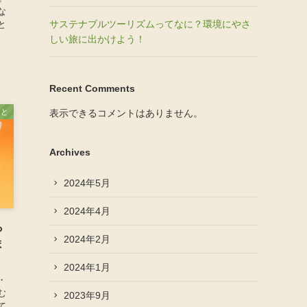
な
サステナブルツーリズムってなに？環境にやさ
と
しい旅に出かけよう！
Recent Comments
こと
表示できるコメントはありません。
Archives
2024年5月
2024年4月
ら
2024年2月
ま
2024年1月
・
む
2023年9月
て