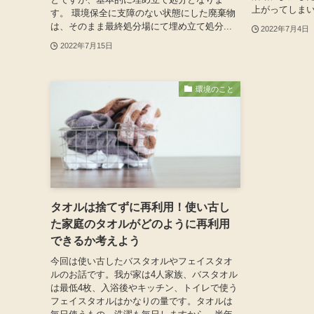
上がってしまい
す。 環境保全に支障のない状態にした廃棄物
は、そのまま最終処分場にて埋め立て処分...
2022年7月4日
2022年7月15日
環境のこと
タオルは捨てずに再利用！使い古し
た家庭のタオルがどのように再利用
できるか考えよう
今回は使い古したバスタオルやフェイスタオ
ルのお話です。我が家は4人家族、バスタオル
は最低4枚、入浴後やキッチン、トイレで使う
フェイスタオルはかなりの量です。タオルは