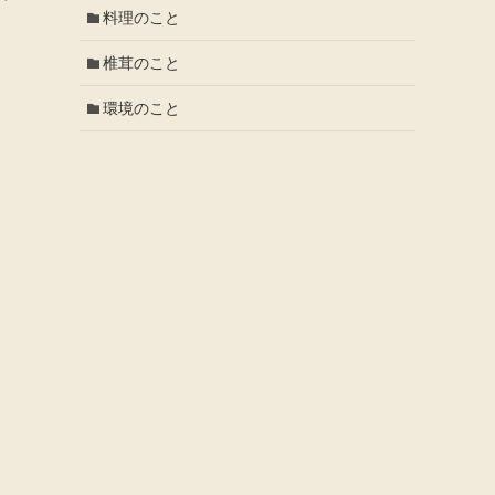
料理のこと
椎茸のこと
環境のこと