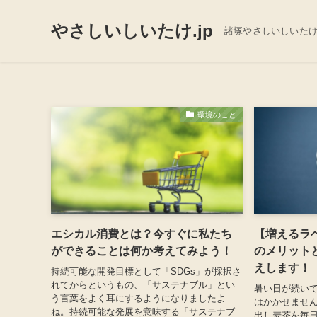
やさしいしいたけ.jp
諸塚やさしいしいた
環境のこと
エシカル消費とは？今すぐに私たち
【増えるラ
ができることは何か考えてみよう！
のメリット
えします！
持続可能な開発目標として「SDGs」が採択さ
れてからというもの、「サステナブル」とい
暑い日が続い
う言葉をよく耳にするようになりましたよ
はかかせません
ね。持続可能な発展を意味する「サステナブ
出し麦茶を毎日