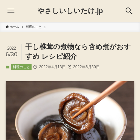
やさしいしいたけ.jp
ホーム
料理のこと
干し椎茸の煮物なら含め煮がおす
2022
6/30
すめ レシピ紹介
2022年4月13日
2022年6月30日
料理のこと