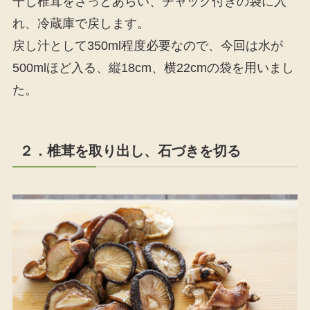
干し椎茸をさっとあらい、チャック付きの袋に入
れ、冷蔵庫で戻します。
戻し汁として350ml程度必要なので、今回は水が
500mlほど入る、縦18cm、横22cmの袋を用いまし
た。
２．椎茸を取り出し、石づきを切る