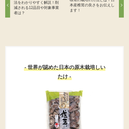
法をわかりやすく解説！削
本産椎茸の良さをお伝えし
減される12品目や対象事業
ます！
者は？
- 世界が認めた日本の原木栽培しい
たけ -