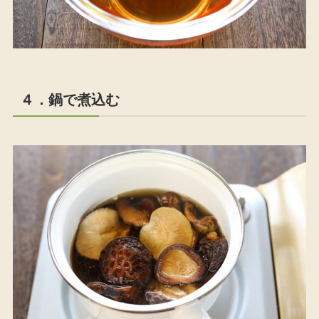
４．鍋で煮込む