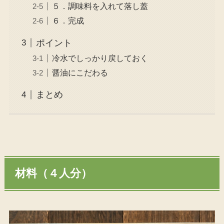
５．調味料を入れて落し蓋
６．完成
ポイント
冷水でしっかり戻しておく
醤油にこだわる
まとめ
材料（４人分）