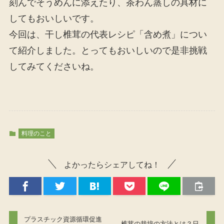
刻んでそうめんに添えたり、茶わん蒸しの具材に
してもおいしいです。
今回は、干し椎茸の代表レシピ「含め煮」につい
て紹介しました。とってもおいしいので是非挑戦
してみてくださいね。
料理のこと
よかったらシェアしてね！
プラスチック資源循環促進
椎茸の栽培の方法とは？日